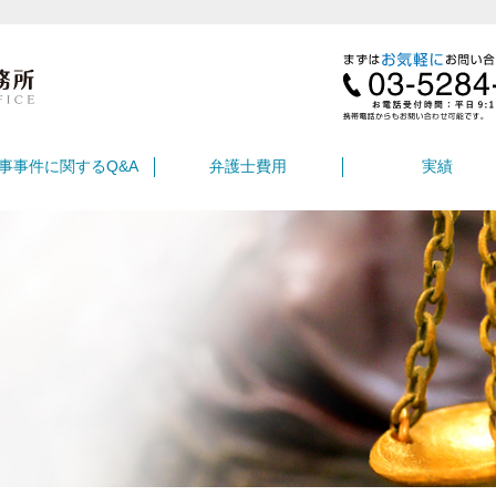
事事件に関するQ&A
弁護士費用
実績