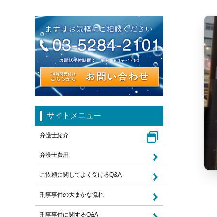
サイトメニュー
弁護士紹介
弁護士費用
ご依頼に関してよく受けるQ&A
刑事事件の大まかな流れ
刑事事件に関するQ&A