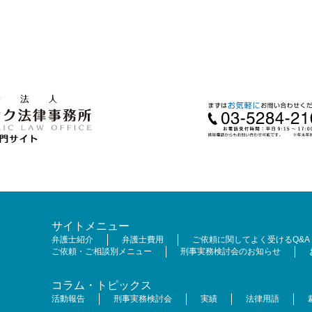
サイトメニュー
弁護士紹介
弁護士費用
ご依頼に関してよく受けるQ&A
ご依頼・ご相談別メニュー
刑事実務検討会のお知らせ
コラム・トピックス
活動報告
刑事実務検討会
実績
法律用語