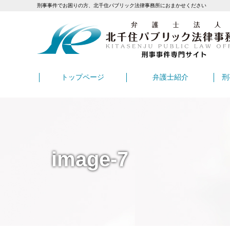
刑事事件でお困りの方、北千住パブリック法律事務所におまかせください
トップページ
弁護士紹介
刑
image-7