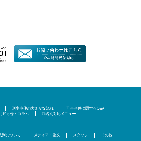
刑事事件の大まかな流れ
刑事事件に関するQ&A
お知らせ・コラム
罪名別対応メニュー
裁判について
メディア・論文
スタッフ
その他