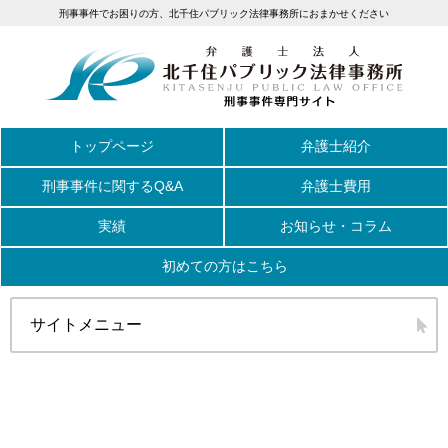
刑事事件でお困りの方、北千住パブリック法律事務所におまかせください
トップページ
弁護士紹介
刑事事件に関するQ&A
弁護士費用
実績
お知らせ・コラム
初めての方はこちら