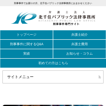
刑事事件でお困りの方、北千住パブリック法律事務所におまかせください
トップページ
弁護士紹介
刑事事件に関するQ&A
弁護士費用
実績
お知らせ・コラム
初めての方はこちら