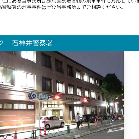
千住にある当事務所は練馬警察署管轄の刑事事件も対応してい
馬警察署の刑事事件はぜひ当事務所までご相談ください。
２ 石神井警察署