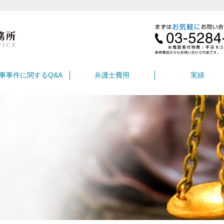
事事件に関するQ&A
弁護士費用
実績