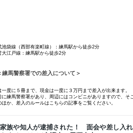
武池袋線（西部有楽町線）：練馬駅から徒歩2分
営大江戸線：練馬駅から徒歩2分
＜練馬警察署での差入について＞
は一度に５冊まで、現金は一度に３万円まで差入が出来ます。
前に練馬警察署があり、周辺にはコンビニがありますので、そ
のほか、差入のルールはこちらの記事をご覧ください。