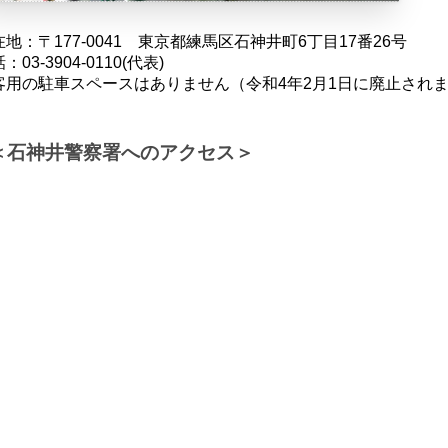
在地：〒177-0041 東京都練馬区石神井町6丁目17番26号
：03-3904-0110(代表)
客用の駐車スペースはありません（令和4年2月1日に廃止され
＜石神井警察署へのアクセス＞