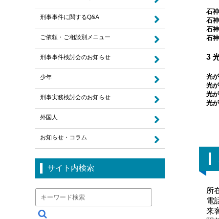
石神
刑事事件に関するQ&A
石神
石神
ご依頼・ご相談別メニュー
石神
3
刑事事件検討会のお知らせ
光が
少年
光が
光が
刑事実務検討会のお知らせ
光が
外国人
お知らせ・コラム
サイト内検索
所
電話
来