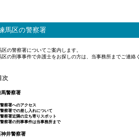
練馬区の警察署
馬区の警察署についてご案内します。
馬区の刑事事件で弁護士をお探しの方は、当事務所までご連絡
目次
 練馬警察署
警察署へのアクセス
警察署での差し入れについて
警察署近隣の立ち寄りスポット
警察署の刑事事件は当事務所まで
 石神井警察署