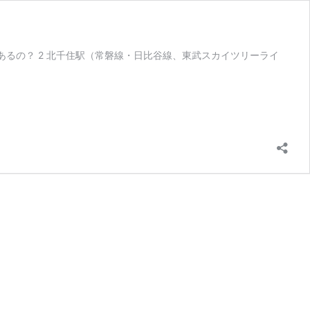
あるの？ 2 北千住駅（常磐線・日比谷線、東武スカイツリーライ